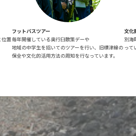
フットパスツアー
文化
と位置
毎年開催している奥行臼散策デーや
別海
地域の中学生を招いてのツアーを行い、旧標津線の
って
保全や文化的活用方法の周知を行なっています。