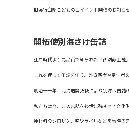
旧奥行臼駅こどもの日イベント開催のお知ら
開拓使別海さけ缶詰
江戸時代
より高品質で知られた「西別献上鮭
これを使って缶詰を作り、外貨獲得や定住者
明治十一年、北海道開拓使により別海へ缶詰
私たちは今、この缶詰を後世に残すべき文化
原材料のシロザケ、味やラベルなどを当時の