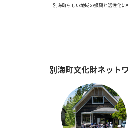
別海町らしい地域の振興と活性化に
別海町文化財ネットワ