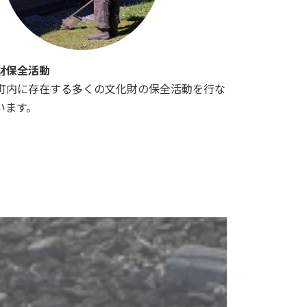
財保全活動
町内に存在する多くの文化財の保全活動を行な
います。