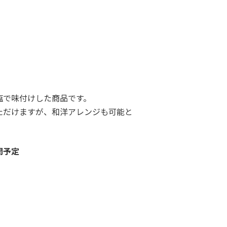
塩で味付けした商品です。
ただけますが、和洋アレンジも可能と
開予定