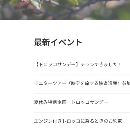
最新イベント
【トロッコサンデー】チラシできました！
モニターツアー『時空を旅する鉄道遺産』参
夏休み特別企画 トロッコサンデー
エンジン付きトロッコに乗るときのお約束