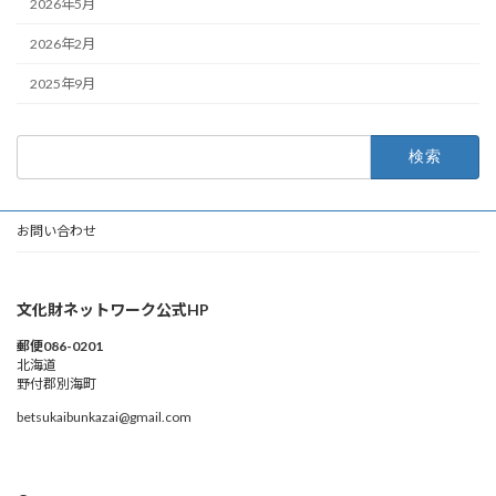
2026年5月
2026年2月
2025年9月
検
索:
お問い合わせ
文化財ネットワーク公式HP
郵便086-0201
北海道
野付郡別海町
betsukaibunkazai@gmail.com