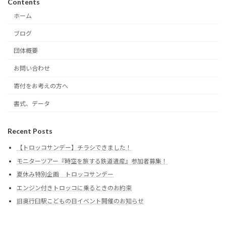
Contents
ホーム
ブログ
団体概要
お問い合わせ
寄付をお考えの方へ
書式、データ
Recent Posts
【トロッコサンデー】チラシできました！
モニターツアー『時空を旅する鉄道遺産』参加者募集！
夏休み特別企画 トロッコサンデー
エンジン付きトロッコに乗るときのお約束
旧奥行臼駅こどもの日イベント開催のお知らせ